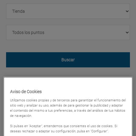
Buscar
Aviso de Cookies
Utilizamos cookies propias y de terceros para garantizar el funcionamiento del
sitio web y analizar su uso, además de para gestionar la publicidad y adaptar
el contenido del mismo a tus preferencias, a través del análisis de tus hábitos
de navegación.
Si pulsas en "Aceptar", entendemos que consientes el uso de cookies. Si
deseas rechazar o adaptar su configuración, pulsa en "Configurar".