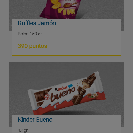
Ruffles Jamón
Bolsa 150 gr.
390 puntos
Kinder Bueno
43 gr.