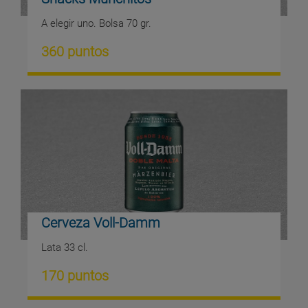
A elegir uno. Bolsa 70 gr.
360 puntos
Cerveza Voll-Damm
Lata 33 cl.
170 puntos