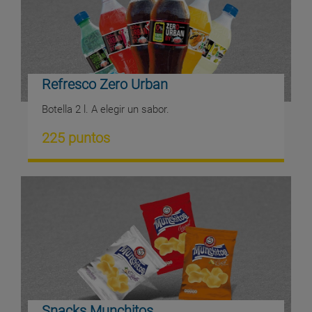
Refresco Zero Urban
Botella 2 l. A elegir un sabor.
225 puntos
Snacks Munchitos