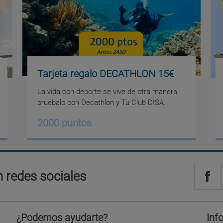
Tarjeta regalo DECATHLON 15€
La vida con deporte se vive de otra manera,
pruébalo con Decathlon y Tu Club DISA
2000 puntos
 redes sociales
¿Podemos ayudarte?
Inf