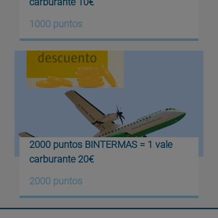
carburante 10€
1000 puntos
2000 puntos BINTERMAS = 1 vale
carburante 20€
2000 puntos