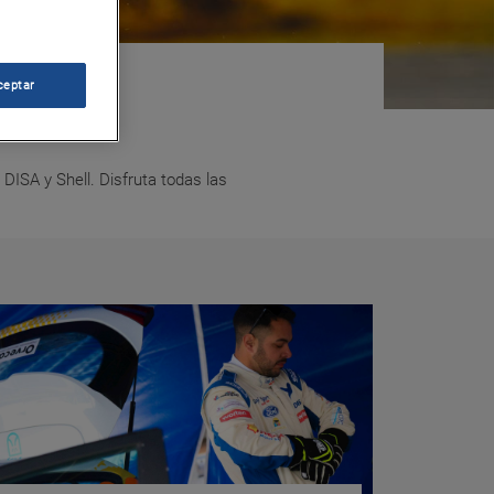
ceptar
ISA y Shell. Disfruta todas las