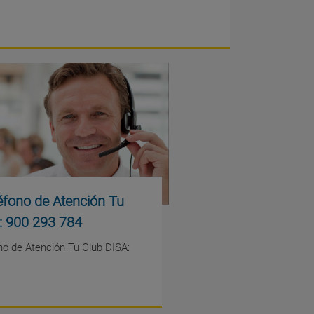
éfono de Atención Tu
: 900 293 784
no de Atención Tu Club DISA: