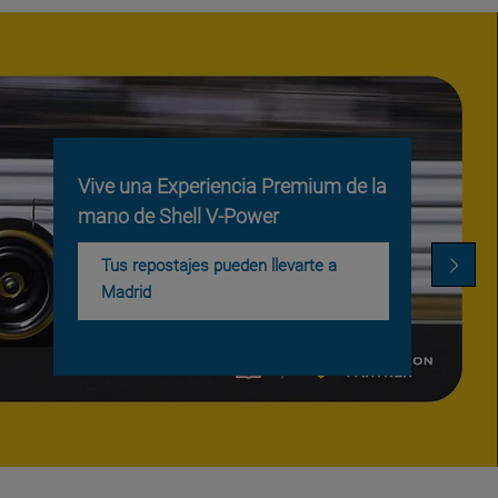
Vive una Experiencia Premium de la
mano de Shell V-Power
Tus repostajes pueden llevarte a
Madrid