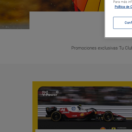
Para más info
Política de 
Conf
Promociones exclusivas Tu Club